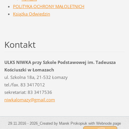
POLITYKA OCHRONY MAŁOLETNICH
Książka Odwiedzin
Kontakt
ULKS NIWKA przy Szkole Podstawowej im. Tadeusza
Kościuszki w Łomazach
ul. Szkolna 18a, 21-532 Łomazy
tel./fax. 83 3417012
sekretariat: 83 3417536
niwkalom
azy@gmai
l.com
29.11.2016 - 2026_Created by Marek Prokopiuk with Webnode.page