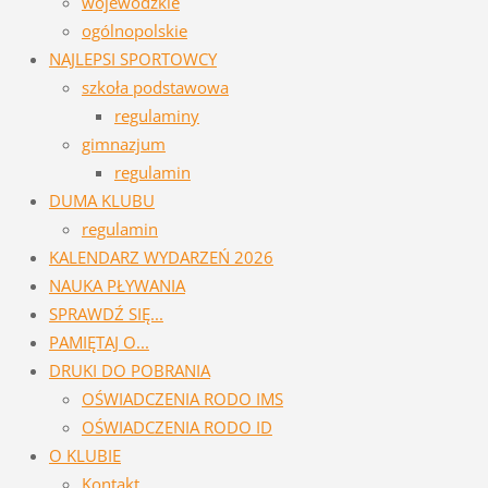
wojewódzkie
ogólnopolskie
NAJLEPSI SPORTOWCY
szkoła podstawowa
regulaminy
gimnazjum
regulamin
DUMA KLUBU
regulamin
KALENDARZ WYDARZEŃ 2026
NAUKA PŁYWANIA
SPRAWDŹ SIĘ...
PAMIĘTAJ O...
DRUKI DO POBRANIA
OŚWIADCZENIA RODO IMS
OŚWIADCZENIA RODO ID
O KLUBIE
Kontakt