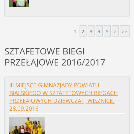
1
2
3
4
5
>
>>
SZTAFETOWE BIEGI
PRZEŁAJOWE 2016/2017
III MIEJSCE GIMNAZJADY POWIATU
BIALSKIEGO W SZTAFETOWYCH BIEGACH
PRZEŁAJOWYCH DZIEWCZĄT, WISZNICE,
28.09.2016