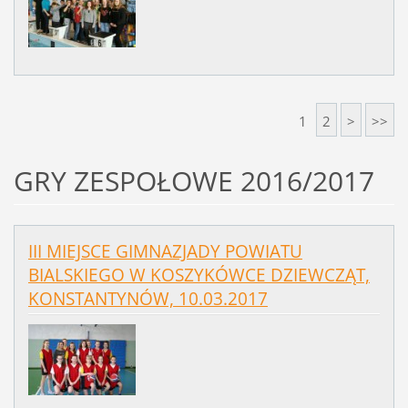
1
2
>
>>
GRY ZESPOŁOWE 2016/2017
III MIEJSCE GIMNAZJADY POWIATU
BIALSKIEGO W KOSZYKÓWCE DZIEWCZĄT,
KONSTANTYNÓW, 10.03.2017