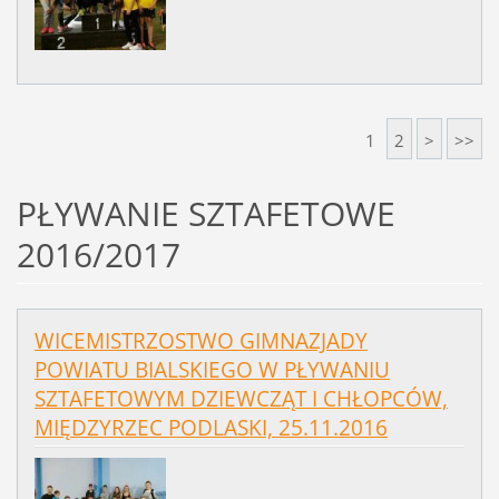
1
2
>
>>
PŁYWANIE SZTAFETOWE
2016/2017
WICEMISTRZOSTWO GIMNAZJADY
POWIATU BIALSKIEGO W PŁYWANIU
SZTAFETOWYM DZIEWCZĄT I CHŁOPCÓW,
MIĘDZYRZEC PODLASKI, 25.11.2016