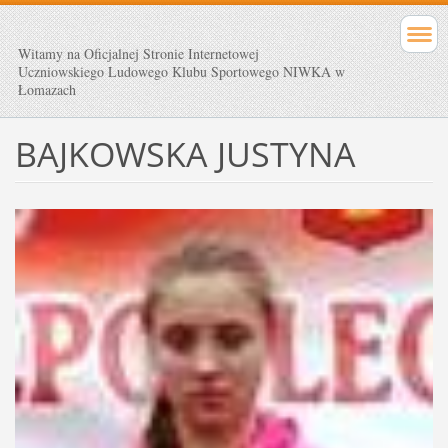
Witamy na Oficjalnej Stronie Internetowej
Uczniowskiego Ludowego Klubu Sportowego NIWKA w
Łomazach
BAJKOWSKA JUSTYNA