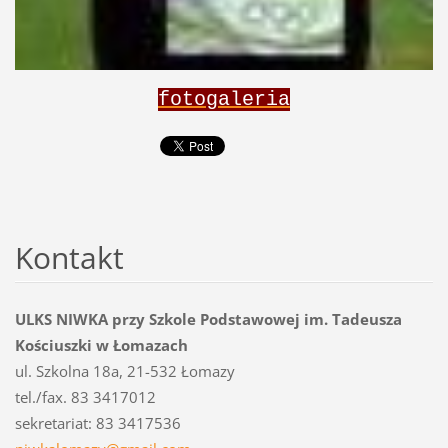
fotogaleria
Kontakt
ULKS NIWKA przy Szkole Podstawowej im. Tadeusza
Kościuszki w Łomazach
ul. Szkolna 18a, 21-532 Łomazy
tel./fax. 83 3417012
sekretariat: 83 3417536