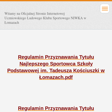
Witamy na Oficjalnej Stronie Internetowej
Uczniowskiego Ludowego Klubu Sportowego NIWKA w
Łomazach
Regulamin Przyznawania Tytułu
Najlepszego Sportowca Szkoły
Podstawowej im. Tadeusza Kościuszki w
Łomazach.pdf
Regulamin Przyznawania Tytułu