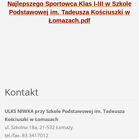
Najlepszego Sportowca Klas I-III w Szkole
Podstawowej im. Tadeusza Kościuszki w
Łomazach.pdf
Kontakt
ULKS NIWKA przy Szkole Podstawowej im. Tadeusza
Kościuszki w Łomazach
ul. Szkolna 18a, 21-532 Łomazy
tel./fax. 83 3417012