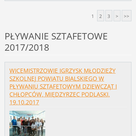
1
2
3
>
>>
PŁYWANIE SZTAFETOWE
2017/2018
WICEMISTRZOWIE IGRZYSK MŁODZIEŻY
SZKOLNEJ POWIATU BIALSKIEGO W
PŁYWANIU SZTAFETOWYM DZIEWCZĄT I
CHŁOPCÓW, MIĘDZYRZEC PODLASKI,
19.10.2017