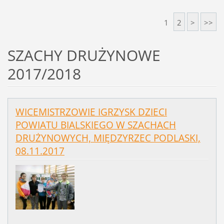
1
2
>
>>
SZACHY DRUŻYNOWE
2017/2018
WICEMISTRZOWIE IGRZYSK DZIECI
POWIATU BIALSKIEGO W SZACHACH
DRUŻYNOWYCH, MIĘDZYRZEC PODLASKI,
08.11.2017