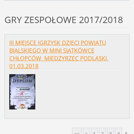
GRY ZESPOŁOWE 2017/2018
III MIEJSCE IGRZYSK DZIECI POWIATU
BIALSKIEGO W MINI SIATKÓWCE
CHŁOPCÓW, MIĘDZYRZEC PODLASKI,
01.03.2018
<<
<
1
2
3
4
5