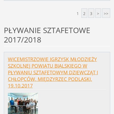
1
2
3
>
>>
PŁYWANIE SZTAFETOWE
2017/2018
WICEMISTRZOWIE IGRZYSK MŁODZIEŻY
SZKOLNEJ POWIATU BIALSKIEGO W
PŁYWANIU SZTAFETOWYM DZIEWCZĄT I
CHŁOPCÓW, MIĘDZYRZEC PODLASKI,
19.10.2017