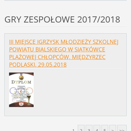
GRY ZESPOŁOWE 2017/2018
III MIEJSCE IGRZYSK MŁODZIEŻY SZKOLNEJ
POWIATU BIALSKIEGO W SIATKÓWCE
PLAŻOWEJ CHŁOPCÓW, MIĘDZYRZEC
PODLASKI, 29.05.2018
1
2
3
4
5
>
>>