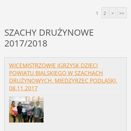
1
2
>
>>
SZACHY DRUŻYNOWE
2017/2018
WICEMISTRZOWIE IGRZYSK DZIECI
POWIATU BIALSKIEGO W SZACHACH
DRUŻYNOWYCH, MIĘDZYRZEC PODLASKI,
08.11.2017