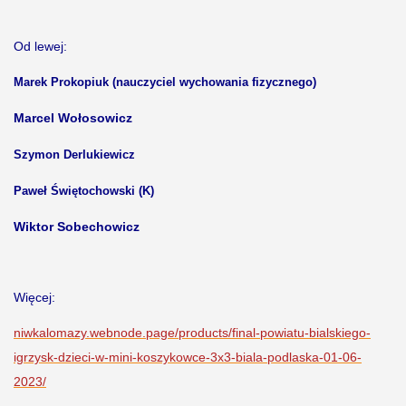
Od lewej:
Marek Prokopiuk (nauczyciel wychowania fizycznego)
Marcel Wołosowicz
Szymon Derlukiewicz
Paweł Świętochowski (K)
Wiktor Sobechowicz
Więcej:
niwkalomazy.webnode.page/products/final-powiatu-bialskiego-
igrzysk-dzieci-w-mini-koszykowce-3x3-biala-podlaska-01-06-
2023/