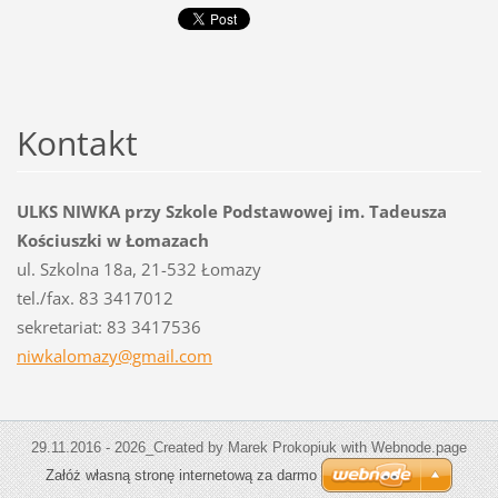
Kontakt
ULKS NIWKA przy Szkole Podstawowej im. Tadeusza
Kościuszki w Łomazach
ul. Szkolna 18a, 21-532 Łomazy
tel./fax. 83 3417012
sekretariat: 83 3417536
niwkalom
azy@gmai
l.com
29.11.2016 - 2026_Created by Marek Prokopiuk with Webnode.page
Załóż własną stronę internetową za darmo