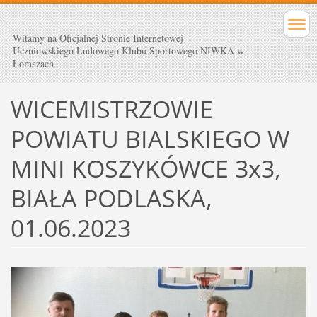
Witamy na Oficjalnej Stronie Internetowej
Uczniowskiego Ludowego Klubu Sportowego NIWKA w
Łomazach
WICEMISTRZOWIE
POWIATU BIALSKIEGO W
MINI KOSZYKÓWCE 3x3,
BIAŁA PODLASKA,
01.06.2023