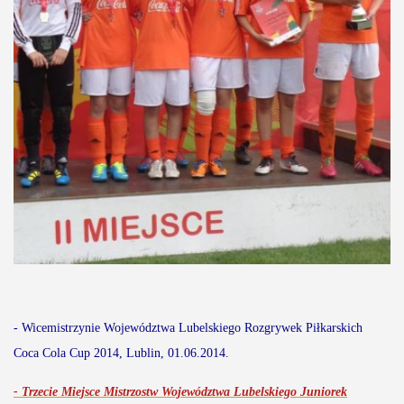
- Wicemistrzynie Województwa Lubelskiego Rozgrywek Piłkarskich
Coca Cola Cup 2014, Lublin, 01.06.2014.
-
Trzecie Miejsce Mistrzostw Województwa Lubelskiego Juniorek