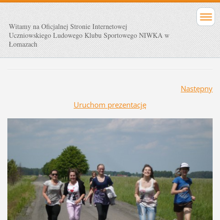
Witamy na Oficjalnej Stronie Internetowej
Uczniowskiego Ludowego Klubu Sportowego NIWKA w
Łomazach
Następny
Uruchom prezentację