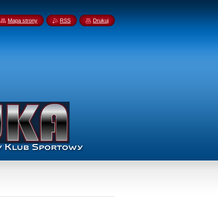
Mapa strony
RSS
Drukuj