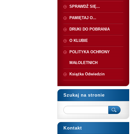
SPRAWDŹ SIĘ...
PAMIĘTAJ O...
DRUKI DO POBRANIA
O KLUBIE
POLITYKA OCHRONY
MAŁOLETNICH
Książka Odwiedzin
Szukaj na stronie
Kontakt