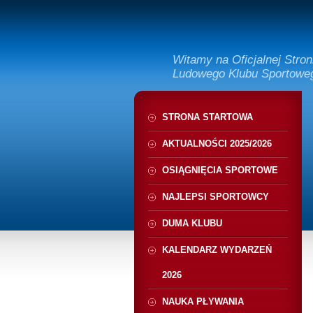
Witamy na Oficjalnej Stro
Ludowego Klubu Sportow
STRONA STARTOWA
AKTUALNOŚCI 2025/2026
OSIĄGNIĘCIA SPORTOWE
NAJLEPSI SPORTOWCY
DUMA KLUBU
KALENDARZ WYDARZEŃ
2026
NAUKA PŁYWANIA