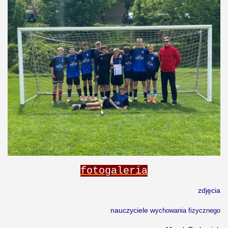
fotogaleria
zdjęcia
nauczyciele w
ychowania fizycznego