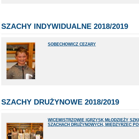
SZACHY INDYWIDUALNE 2018/2019
SOBECHOWICZ CEZARY
SZACHY DRUŻYNOWE 2018/2019
WICEMISTRZOWIE IGRZYSK MŁODZIEŻY SZK
SZACHACH DRUŻYNOWYCH, MIĘDZYRZEC PODL