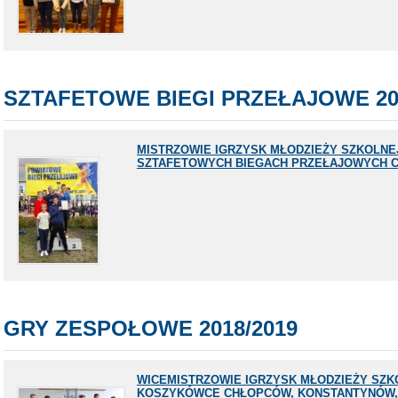
SZTAFETOWE BIEGI PRZEŁAJOWE 20
MISTRZOWIE IGRZYSK MŁODZIEŻY SZKOLNE
SZTAFETOWYCH BIEGACH PRZEŁAJOWYCH CH
GRY ZESPOŁOWE 2018/2019
WICEMISTRZOWIE IGRZYSK MŁODZIEŻY SZK
KOSZYKÓWCE CHŁOPCÓW, KONSTANTYNÓW, 2