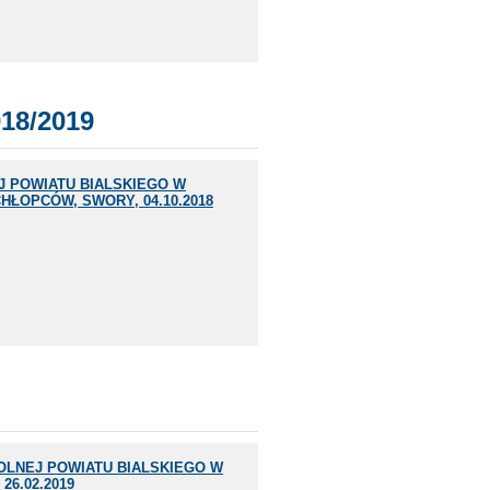
18/2019
J POWIATU BIALSKIEGO W
ŁOPCÓW, SWORY, 04.10.2018
OLNEJ POWIATU BIALSKIEGO W
6.02.2019