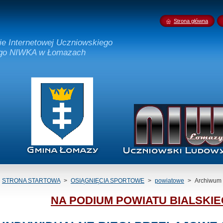
Strona główna
nie Internetowej Uczniowskiego
ego NIWKA w Łomazach
STRONA STARTOWA
>
OSIĄGNIĘCIA SPORTOWE
>
powiatowe
>
Archiwum
NA PODIUM POWIATU BIALSKIEG