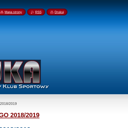
Mapa strony
RSS
Drukuj
 2018/2019
O 2018/2019